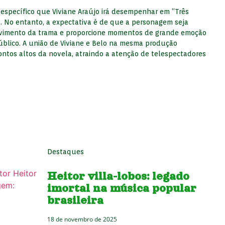
 específico que Viviane Araújo irá desempenhar em “Três
s. No entanto, a expectativa é de que a personagem seja
lvimento da trama e proporcione momentos de grande emoção
úblico. A união de Viviane e Belo na mesma produção
ntos altos da novela, atraindo a atenção de telespectadores
Destaques
Heitor villa-lobos: legado
imortal na música popular
brasileira
18 de novembro de 2025