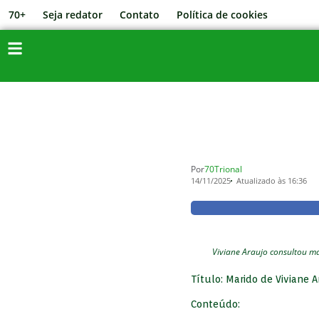
70+
Seja redator
Contato
Política de cookies
Por
70Trional
14/11/2025
Atualizado às 16:36
Viviane Araujo consultou ma
Título: Marido de Viviane 
Conteúdo: