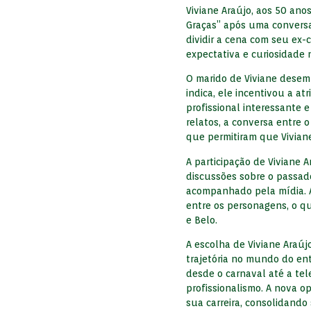
Viviane Araújo, aos 50 ano
Graças” após uma conversa 
dividir a cena com seu ex
expectativa e curiosidade n
O marido de Viviane dese
indica, ele incentivou a a
profissional interessante 
relatos, a conversa entre 
que permitiram que Viviane
A participação de Viviane
discussões sobre o passa
acompanhado pela mídia. A
entre os personagens, o q
e Belo.
A escolha de Viviane Araú
trajetória no mundo do ent
desde o carnaval até a tel
profissionalismo. A nova 
sua carreira, consolidando