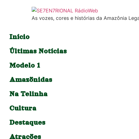
As vozes, cores e histórias da Amazônia Lega
Início
Últimas Notícias
Modelo 1
Amazõnidas
Na Telinha
Cultura
Destaques
Atrações