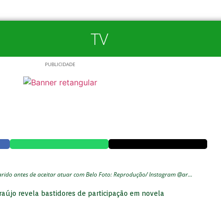
TV
PUBLICIDADE
rido antes de aceitar atuar com Belo Foto: Reprodução/ Instagram @ar...
Araújo revela bastidores de participação em novela