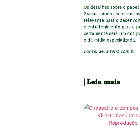
Os detalhes sobre o papel
Graças” ainda são escasso
relevante para o desenvo
e entretenimento para o p
certamente será um dos po
e da mídia especializada.
Fonte: www.terra.com.br
Leia mais