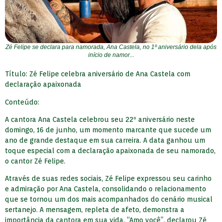
Zé Felipe se declara para namorada, Ana Castela, no 1º aniversário dela após
início de namor...
Título: Zé Felipe celebra aniversário de Ana Castela com
declaração apaixonada
Conteúdo:
A cantora Ana Castela celebrou seu 22º aniversário neste
domingo, 16 de junho, um momento marcante que sucede um
ano de grande destaque em sua carreira. A data ganhou um
toque especial com a declaração apaixonada de seu namorado,
o cantor Zé Felipe.
Através de suas redes sociais, Zé Felipe expressou seu carinho
e admiração por Ana Castela, consolidando o relacionamento
que se tornou um dos mais acompanhados do cenário musical
sertanejo. A mensagem, repleta de afeto, demonstra a
importância da cantora em sua vida. “Amo você”, declarou Zé