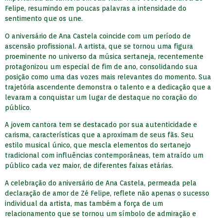
Felipe, resumindo em poucas palavras a intensidade do
sentimento que os une.
O aniversário de Ana Castela coincide com um período de
ascensão profissional. A artista, que se tornou uma figura
proeminente no universo da música sertaneja, recentemente
protagonizou um especial de fim de ano, consolidando sua
posição como uma das vozes mais relevantes do momento. Sua
trajetória ascendente demonstra o talento e a dedicação que a
levaram a conquistar um lugar de destaque no coração do
público.
A jovem cantora tem se destacado por sua autenticidade e
carisma, características que a aproximam de seus fãs. Seu
estilo musical único, que mescla elementos do sertanejo
tradicional com influências contemporâneas, tem atraído um
público cada vez maior, de diferentes faixas etárias.
A celebração do aniversário de Ana Castela, permeada pela
declaração de amor de Zé Felipe, reflete não apenas o sucesso
individual da artista, mas também a força de um
relacionamento que se tornou um símbolo de admiração e