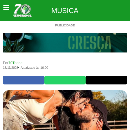
MUSICA
PUBLICIDADE
Por
70Trional
16/11/2025
Atualizado às 16:00