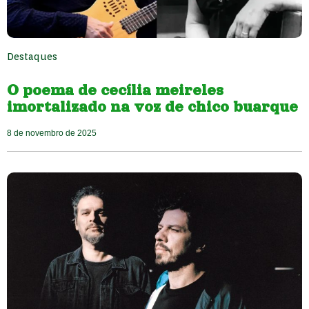
Destaques
O poema de cecília meireles
imortalizado na voz de chico buarque
8 de novembro de 2025