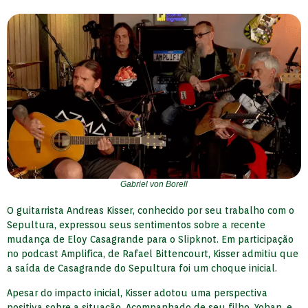
Gabriel von Borell
O guitarrista Andreas Kisser, conhecido por seu trabalho com o
Sepultura, expressou seus sentimentos sobre a recente
mudança de Eloy Casagrande para o Slipknot. Em participação
no podcast Amplifica, de Rafael Bittencourt, Kisser admitiu que
a saída de Casagrande do Sepultura foi um choque inicial.
Apesar do impacto inicial, Kisser adotou uma perspectiva
positiva sobre a situação. Acompanhado de seu filho, Yohan, e