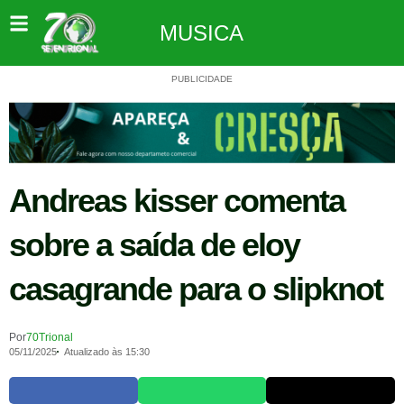
MUSICA
PUBLICIDADE
Andreas kisser comenta
sobre a saída de eloy
casagrande para o slipknot
Por
70Trional
05/11/2025
Atualizado às 15:30