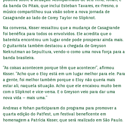
da banda Os Pitais, que inclui Esteban Tavares, ex-Fresno, o
músico compartilhou sua visão sobre a nova jornada de
Casagrande ao lado de Corey Taylor no Slipknot.
Na conversa, Kisser ressaltou que a mudança de Casagrande
foi benéfica para todos os envolvidos. Ele acredita que o
baterista encontrou um lugar onde pode prosperar ainda mais.
O guitarrista também destacou a chegada de Greyson
Nekrutman ao Sepultura, vendo-o como uma nova força para a
banda brasileira.
“As coisas acontecem porque têm que acontecer”, afirmou
Kisser. “Acho que o Eloy está em um lugar melhor para ele. Para
a gente, foi melhor também porque o Eloy não queria mais
estar ali, naquela situação. Acho que ele encaixou muito bem
com o Slipknot e vice-versa. E o Greyson veio para dar uma
nova vida – mais uma.”
Andreas e Yohan participaram do programa para promover a
quarta edição do Patfest, um festival beneficente em
homenagem a Patrícia Kisser, que será realizado em São Paulo.