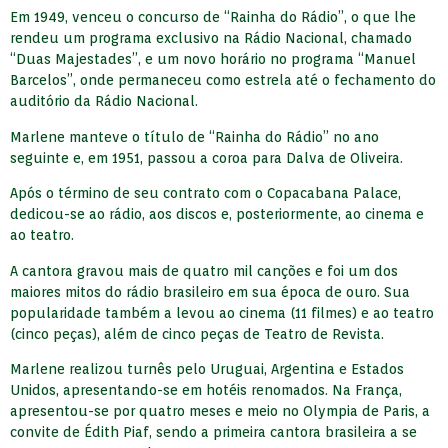
Em 1949, venceu o concurso de “Rainha do Rádio”, o que lhe
rendeu um programa exclusivo na Rádio Nacional, chamado
“Duas Majestades”, e um novo horário no programa “Manuel
Barcelos”, onde permaneceu como estrela até o fechamento do
auditório da Rádio Nacional.
Marlene manteve o título de “Rainha do Rádio” no ano
seguinte e, em 1951, passou a coroa para Dalva de Oliveira.
Após o término de seu contrato com o Copacabana Palace,
dedicou-se ao rádio, aos discos e, posteriormente, ao cinema e
ao teatro.
A cantora gravou mais de quatro mil canções e foi um dos
maiores mitos do rádio brasileiro em sua época de ouro. Sua
popularidade também a levou ao cinema (11 filmes) e ao teatro
(cinco peças), além de cinco peças de Teatro de Revista.
Marlene realizou turnês pelo Uruguai, Argentina e Estados
Unidos, apresentando-se em hotéis renomados. Na França,
apresentou-se por quatro meses e meio no Olympia de Paris, a
convite de Édith Piaf, sendo a primeira cantora brasileira a se