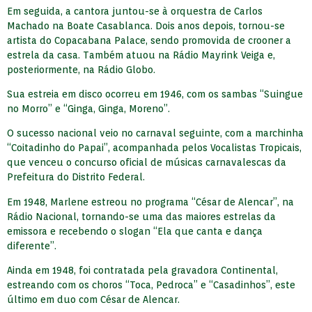
Em seguida, a cantora juntou-se à orquestra de Carlos
Machado na Boate Casablanca. Dois anos depois, tornou-se
artista do Copacabana Palace, sendo promovida de crooner a
estrela da casa. Também atuou na Rádio Mayrink Veiga e,
posteriormente, na Rádio Globo.
Sua estreia em disco ocorreu em 1946, com os sambas “Suingue
no Morro” e “Ginga, Ginga, Moreno”.
O sucesso nacional veio no carnaval seguinte, com a marchinha
“Coitadinho do Papai”, acompanhada pelos Vocalistas Tropicais,
que venceu o concurso oficial de músicas carnavalescas da
Prefeitura do Distrito Federal.
Em 1948, Marlene estreou no programa “César de Alencar”, na
Rádio Nacional, tornando-se uma das maiores estrelas da
emissora e recebendo o slogan “Ela que canta e dança
diferente”.
Ainda em 1948, foi contratada pela gravadora Continental,
estreando com os choros “Toca, Pedroca” e “Casadinhos”, este
último em duo com César de Alencar.