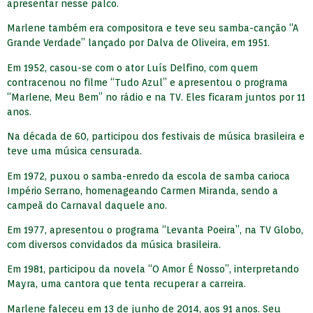
apresentar nesse palco.
Marlene também era compositora e teve seu samba-canção “A
Grande Verdade” lançado por Dalva de Oliveira, em 1951.
Em 1952, casou-se com o ator Luís Delfino, com quem
contracenou no filme “Tudo Azul” e apresentou o programa
“Marlene, Meu Bem” no rádio e na TV. Eles ficaram juntos por 11
anos.
Na década de 60, participou dos festivais de música brasileira e
teve uma música censurada.
Em 1972, puxou o samba-enredo da escola de samba carioca
Império Serrano, homenageando Carmen Miranda, sendo a
campeã do Carnaval daquele ano.
Em 1977, apresentou o programa “Levanta Poeira”, na TV Globo,
com diversos convidados da música brasileira.
Em 1981, participou da novela “O Amor É Nosso”, interpretando
Mayra, uma cantora que tenta recuperar a carreira.
Marlene faleceu em 13 de junho de 2014, aos 91 anos. Seu