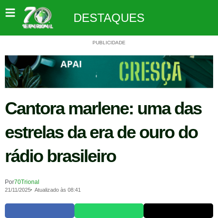
DESTAQUES
PUBLICIDADE
Cantora marlene: uma das
estrelas da era de ouro do
rádio brasileiro
Por
70Trional
21/11/2025
Atualizado às 08:41