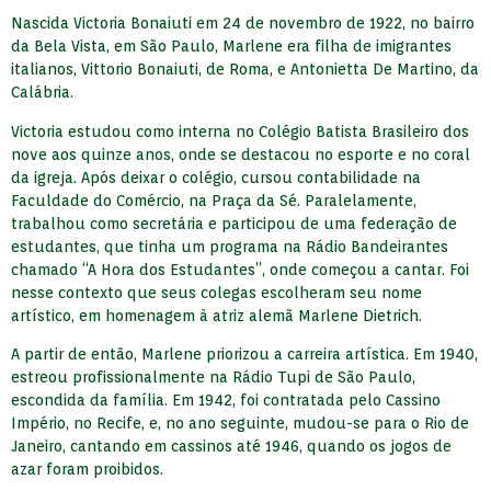
Nascida Victoria Bonaiuti em 24 de novembro de 1922, no bairro
da Bela Vista, em São Paulo, Marlene era filha de imigrantes
italianos, Vittorio Bonaiuti, de Roma, e Antonietta De Martino, da
Calábria.
Victoria estudou como interna no Colégio Batista Brasileiro dos
nove aos quinze anos, onde se destacou no esporte e no coral
da igreja. Após deixar o colégio, cursou contabilidade na
Faculdade do Comércio, na Praça da Sé. Paralelamente,
trabalhou como secretária e participou de uma federação de
estudantes, que tinha um programa na Rádio Bandeirantes
chamado “A Hora dos Estudantes”, onde começou a cantar. Foi
nesse contexto que seus colegas escolheram seu nome
artístico, em homenagem à atriz alemã Marlene Dietrich.
A partir de então, Marlene priorizou a carreira artística. Em 1940,
estreou profissionalmente na Rádio Tupi de São Paulo,
escondida da família. Em 1942, foi contratada pelo Cassino
Império, no Recife, e, no ano seguinte, mudou-se para o Rio de
Janeiro, cantando em cassinos até 1946, quando os jogos de
azar foram proibidos.