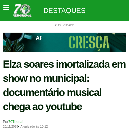
DESTAQUES
PUBLICIDADE
Elza soares imortalizada em
show no municipal:
documentário musical
chega ao youtube
Por
70Trional
20/11/2025
Atualizado às 10:12