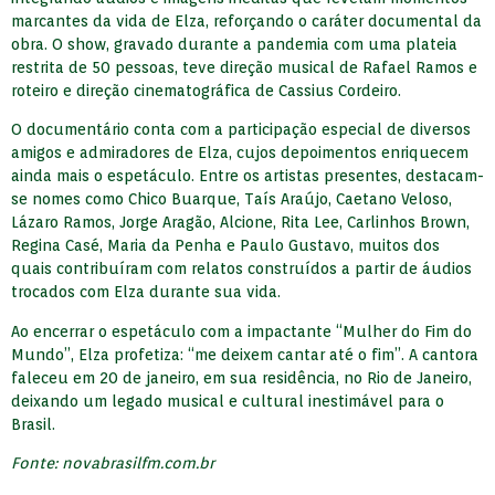
marcantes da vida de Elza, reforçando o caráter documental da
obra. O show, gravado durante a pandemia com uma plateia
restrita de 50 pessoas, teve direção musical de Rafael Ramos e
roteiro e direção cinematográfica de Cassius Cordeiro.
O documentário conta com a participação especial de diversos
amigos e admiradores de Elza, cujos depoimentos enriquecem
ainda mais o espetáculo. Entre os artistas presentes, destacam-
se nomes como Chico Buarque, Taís Araújo, Caetano Veloso,
Lázaro Ramos, Jorge Aragão, Alcione, Rita Lee, Carlinhos Brown,
Regina Casé, Maria da Penha e Paulo Gustavo, muitos dos
quais contribuíram com relatos construídos a partir de áudios
trocados com Elza durante sua vida.
Ao encerrar o espetáculo com a impactante “Mulher do Fim do
Mundo”, Elza profetiza: “me deixem cantar até o fim”. A cantora
faleceu em 20 de janeiro, em sua residência, no Rio de Janeiro,
deixando um legado musical e cultural inestimável para o
Brasil.
Fonte: novabrasilfm.com.br