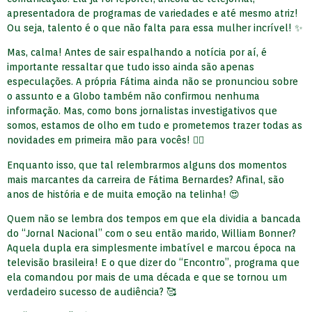
apresentadora de programas de variedades e até mesmo atriz!
Ou seja, talento é o que não falta para essa mulher incrível! ✨
Mas, calma! Antes de sair espalhando a notícia por aí, é
importante ressaltar que tudo isso ainda são apenas
especulações. A própria Fátima ainda não se pronunciou sobre
o assunto e a Globo também não confirmou nenhuma
informação. Mas, como bons jornalistas investigativos que
somos, estamos de olho em tudo e prometemos trazer todas as
novidades em primeira mão para vocês! 🕵️‍♀️
Enquanto isso, que tal relembrarmos alguns dos momentos
mais marcantes da carreira de Fátima Bernardes? Afinal, são
anos de história e de muita emoção na telinha! 😍
Quem não se lembra dos tempos em que ela dividia a bancada
do “Jornal Nacional” com o seu então marido, William Bonner?
Aquela dupla era simplesmente imbatível e marcou época na
televisão brasileira! E o que dizer do “Encontro”, programa que
ela comandou por mais de uma década e que se tornou um
verdadeiro sucesso de audiência? 🥰