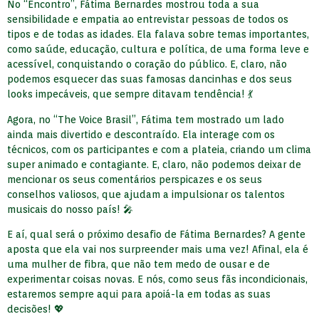
No “Encontro”, Fátima Bernardes mostrou toda a sua
sensibilidade e empatia ao entrevistar pessoas de todos os
tipos e de todas as idades. Ela falava sobre temas importantes,
como saúde, educação, cultura e política, de uma forma leve e
acessível, conquistando o coração do público. E, claro, não
podemos esquecer das suas famosas dancinhas e dos seus
looks impecáveis, que sempre ditavam tendência! 💃
Agora, no “The Voice Brasil”, Fátima tem mostrado um lado
ainda mais divertido e descontraído. Ela interage com os
técnicos, com os participantes e com a plateia, criando um clima
super animado e contagiante. E, claro, não podemos deixar de
mencionar os seus comentários perspicazes e os seus
conselhos valiosos, que ajudam a impulsionar os talentos
musicais do nosso país! 🎤
E aí, qual será o próximo desafio de Fátima Bernardes? A gente
aposta que ela vai nos surpreender mais uma vez! Afinal, ela é
uma mulher de fibra, que não tem medo de ousar e de
experimentar coisas novas. E nós, como seus fãs incondicionais,
estaremos sempre aqui para apoiá-la em todas as suas
decisões! 💖