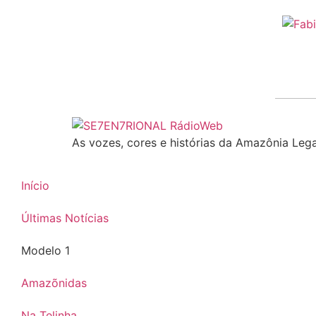
As vozes, cores e histórias da Amazônia Lega
Início
Últimas Notícias
Modelo 1
Amazõnidas
Na Telinha