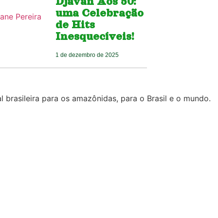
Djavan Aos 50:
uma Celebração
de Hits
Inesquecíveis!
1 de dezembro de 2025
l brasileira para os amazônidas, para o Brasil e o mundo.