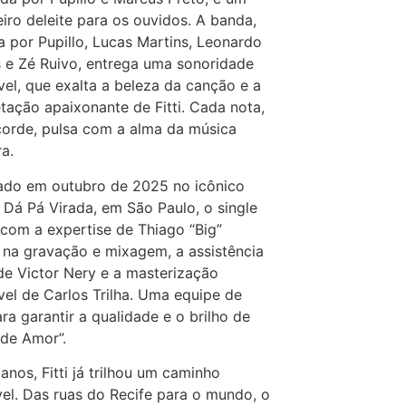
iro deleite para os ouvidos. A banda,
 por Pupillo, Lucas Martins, Leonardo
e Zé Ruivo, entrega uma sonoridade
el, que exalta a beleza da canção e a
etação apaixonante de Fitti. Cada nota,
orde, pulsa com a alma da música
ra.
ado em outubro de 2025 no icônico
 Dá Pá Virada, em São Paulo, o single
com a expertise de Thiago “Big”
 na gravação e mixagem, a assistência
de Victor Nery e a masterização
el de Carlos Trilha. Uma equipe de
ra garantir a qualidade e o brilho de
 de Amor”.
anos, Fitti já trilhou um caminho
el. Das ruas do Recife para o mundo, o