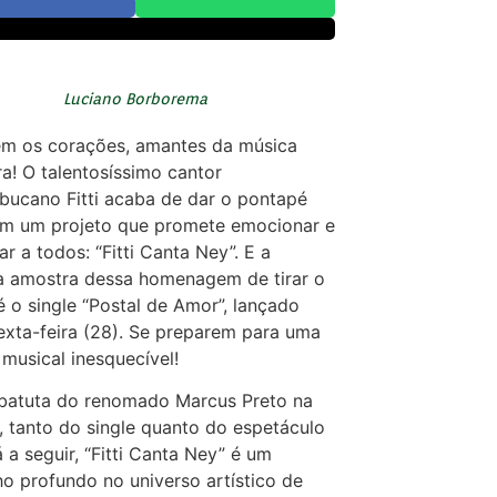
Luciano Borborema
em os corações, amantes da música
ira! O talentosíssimo cantor
ucano Fitti acaba de dar o pontapé
 em um projeto que promete emocionar e
ar a todos: “Fitti Canta Ney”. E a
a amostra dessa homenagem de tirar o
é o single “Postal de Amor”, lançado
exta-feira (28). Se preparem para uma
musical inesquecível!
batuta do renomado Marcus Preto na
, tanto do single quanto do espetáculo
á a seguir, “Fitti Canta Ney” é um
o profundo no universo artístico de