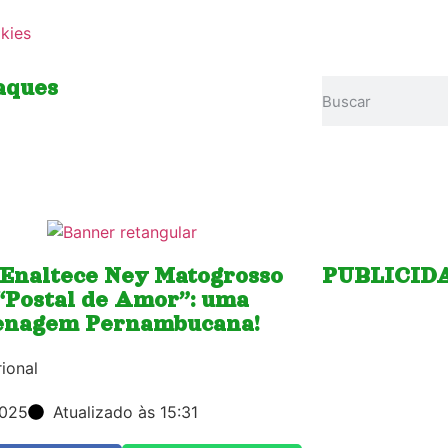
okies
aques
i Enaltece Ney Matogrosso
PUBLICID
“Postal de Amor”: uma
nagem Pernambucana!
ional
2025
Atualizado às 15:31