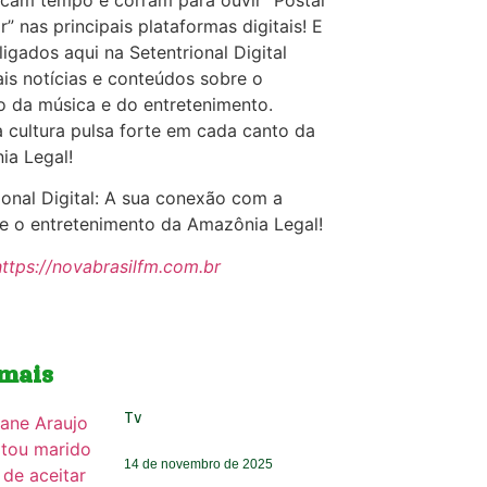
” nas principais plataformas digitais! E
ligados aqui na Setentrional Digital
is notícias e conteúdos sobre o
o da música e do entretenimento.
 a cultura pulsa forte em cada canto da
ia Legal!
ional Digital: A sua conexão com a
 e o entretenimento da Amazônia Legal!
https://novabrasilfm.com.br
 mais
Tv
14 de novembro de 2025