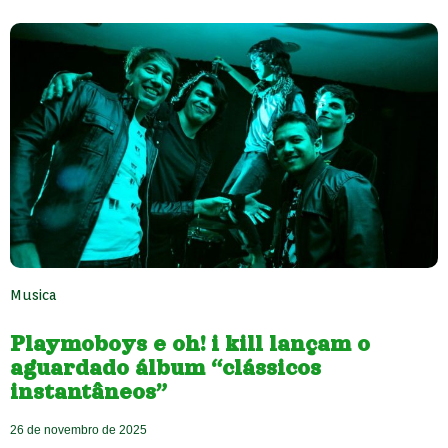
Musica
Playmoboys e oh! i kill lançam o
aguardado álbum “clássicos
instantâneos”
26 de novembro de 2025