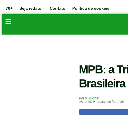
70+
Seja redator
Contato
Política de cookies
MPB: a Tr
Brasileira
Por
70Trional
03/12/2025
Atualizado às 19:39