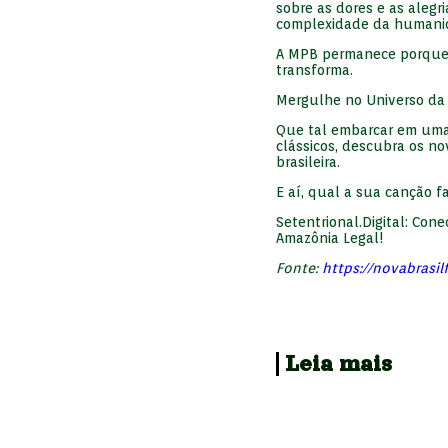
sobre as dores e as alegr
complexidade da humani
A MPB permanece porque e
transforma.
Mergulhe no Universo da
Que tal embarcar em uma 
clássicos, descubra os no
brasileira.
E aí, qual a sua canção 
Setentrional.Digital: Co
Amazônia Legal!
Fonte:
https://novabrasil
Leia mais