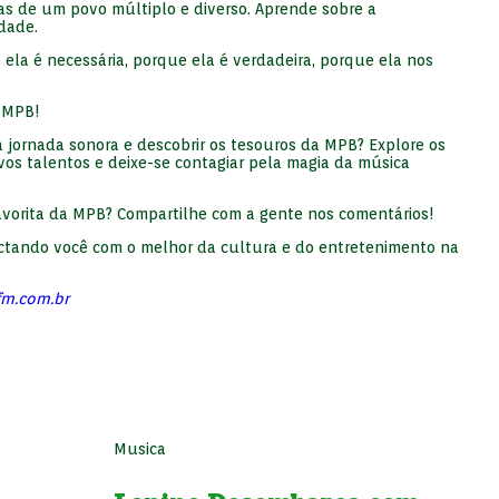
ias de um povo múltiplo e diverso. Aprende sobre a
dade.
la é necessária, porque ela é verdadeira, porque ela nos
 MPB!
jornada sonora e descobrir os tesouros da MPB? Explore os
vos talentos e deixe-se contagiar pela magia da música
favorita da MPB? Compartilhe com a gente nos comentários!
nectando você com o melhor da cultura e do entretenimento na
fm.com.br
Musica