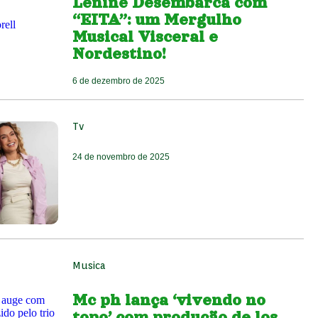
Lenine Desembarca com
“EITA”: um Mergulho
Musical Visceral e
Nordestino!
6 de dezembro de 2025
Tv
24 de novembro de 2025
Musica
Mc ph lança ‘vivendo no
topo’ com produção de los