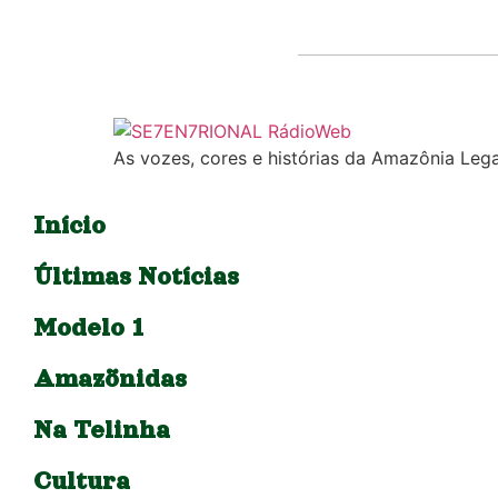
As vozes, cores e histórias da Amazônia Lega
Início
Últimas Notícias
Modelo 1
Amazõnidas
Na Telinha
Cultura