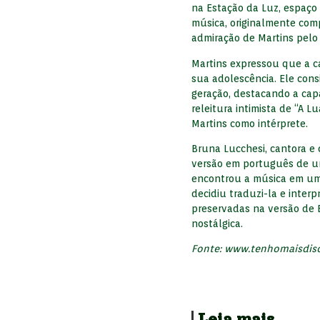
na Estação da Luz, espaço
música, originalmente com
admiração de Martins pelo 
Martins expressou que a c
sua adolescência. Ele con
geração, destacando a capac
releitura intimista de “A L
Martins como intérprete.
Bruna Lucchesi, cantora e 
versão em português de uma
encontrou a música em um l
decidiu traduzi-la e interp
preservadas na versão de 
nostálgica.
Fonte: www.tenhomaisdis
Leia mais