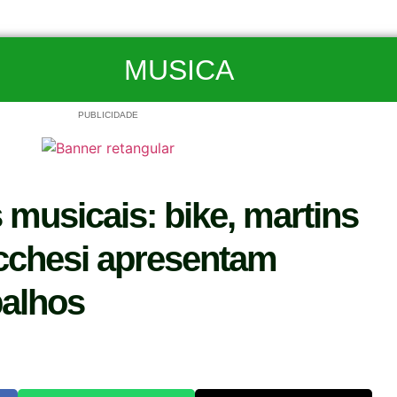
MUSICA
PUBLICIDADE
musicais: bike, martins
ucchesi apresentam
balhos