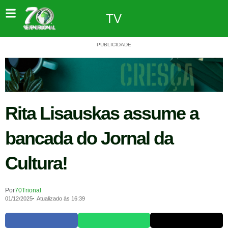
TV
PUBLICIDADE
Rita Lisauskas assume a
bancada do Jornal da
Cultura!
Por
70Trional
01/12/2025
Atualizado às 16:39