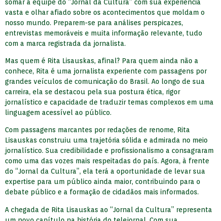
somar à equipe do “Jornal da Cultura” com sua experiência
vasta e olhar afiado sobre os acontecimentos que moldam o
nosso mundo. Preparem-se para análises perspicazes,
entrevistas memoráveis e muita informação relevante, tudo
com a marca registrada da jornalista.
Mas quem é Rita Lisauskas, afinal? Para quem ainda não a
conhece, Rita é uma jornalista experiente com passagens por
grandes veículos de comunicação do Brasil. Ao longo de sua
carreira, ela se destacou pela sua postura ética, rigor
jornalístico e capacidade de traduzir temas complexos em uma
linguagem acessível ao público.
Com passagens marcantes por redações de renome, Rita
Lisauskas construiu uma trajetória sólida e admirada no meio
jornalístico. Sua credibilidade e profissionalismo a consagraram
como uma das vozes mais respeitadas do país. Agora, à frente
do “Jornal da Cultura”, ela terá a oportunidade de levar sua
expertise para um público ainda maior, contribuindo para o
debate público e a formação de cidadãos mais informados.
A chegada de Rita Lisauskas ao “Jornal da Cultura” representa
um novo capítulo na história do telejornal. Com sua