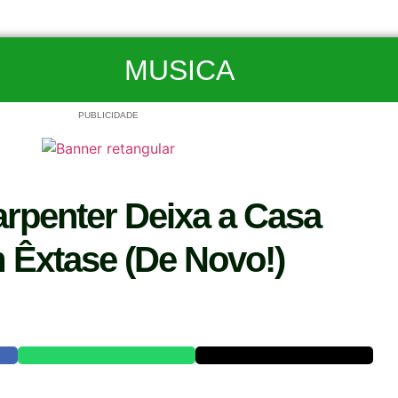
MUSICA
PUBLICIDADE
arpenter Deixa a Casa
 Êxtase (De Novo!)