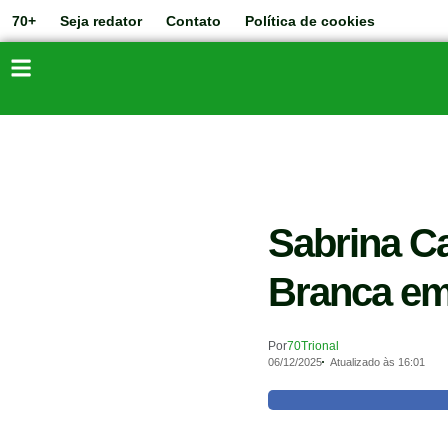
70+
Seja redator
Contato
Política de cookies
Sabrina C
Branca em
Por
70Trional
06/12/2025
Atualizado às 16:01