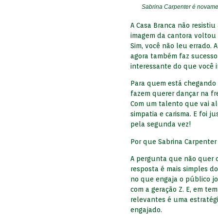
Sabrina Carpenter é novamen
A Casa Branca não resistiu 
imagem da cantora voltou 
Sim, você não leu errado. 
agora também faz sucesso 
interessante do que você 
Para quem está chegando a
fazem querer dançar na fre
Com um talento que vai a
simpatia e carisma. E foi
pela segunda vez!
Por que Sabrina Carpenter
A pergunta que não quer c
resposta é mais simples d
no que engaja o público j
com a geração Z. E, em tem
relevantes é uma estratég
engajado.