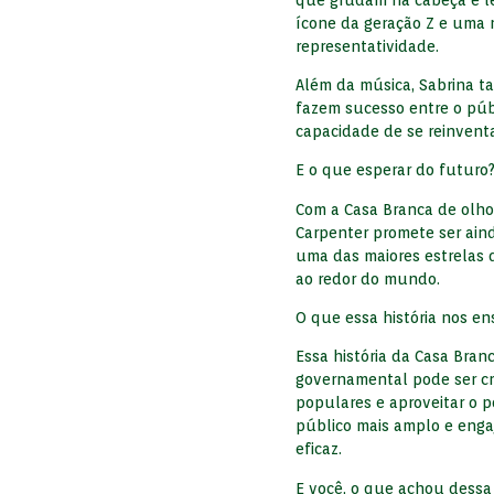
ícone da geração Z e uma 
representatividade.
Além da música, Sabrina ta
fazem sucesso entre o pú
capacidade de se reinventa
E o que esperar do futuro
Com a Casa Branca de olho
Carpenter promete ser aind
uma das maiores estrelas 
ao redor do mundo.
O que essa história nos en
Essa história da Casa Bra
governamental pode ser cri
populares e aproveitar o 
público mais amplo e enga
eficaz.
E você, o que achou dessa