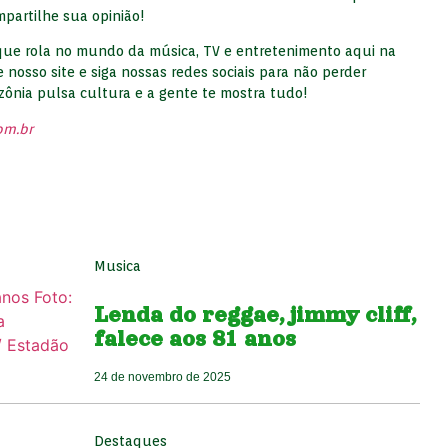
partilhe sua opinião!
que rola no mundo da música, TV e entretenimento aqui na
e nosso site e siga nossas redes sociais para não perder
nia pulsa cultura e a gente te mostra tudo!
om.br
Musica
Lenda do reggae, jimmy cliff,
falece aos 81 anos
24 de novembro de 2025
Destaques