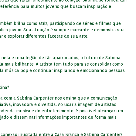
referência para muitos jovens que buscam inspiração e
mbém brilha como atriz, participando de séries e filmes que
blico jovem. Sua atuação é sempre marcante e demonstra sua
r e explorar diferentes facetas de sua arte.
?
 nela e uma legião de fãs apaixonados, o futuro de Sabrina
a mais brilhante. A artista tem tudo para se consolidar como
da música pop e continuar inspirando e emocionando pessoas
sina?
nca com a Sabrina Carpenter nos ensina que a comunicação
ativa, inovadora e divertida. Ao usar a imagem de artistas
poder da música e do entretenimento, é possível alcançar um
jado e disseminar informações importantes de forma mais
 conexão inusitada entre a Casa Branca e Sabrina Carpenter?