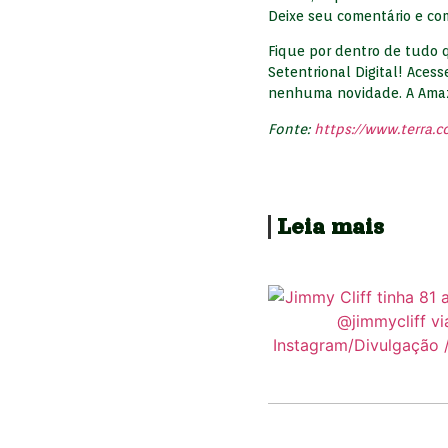
Deixe seu comentário e com
Fique por dentro de tudo 
Setentrional Digital! Acess
nenhuma novidade. A Amazô
Fonte:
https://www.terra.c
Leia mais