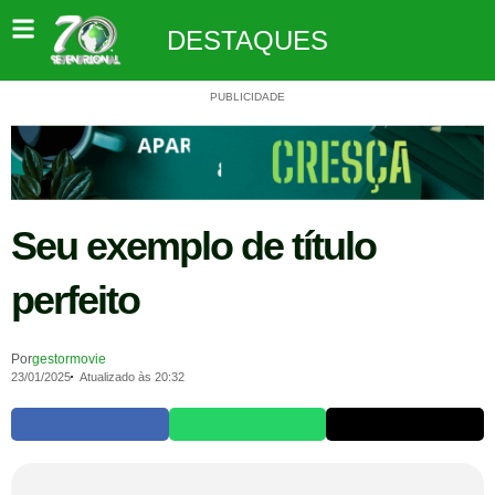
DESTAQUES
PUBLICIDADE
Seu exemplo de título
perfeito
Por
gestormovie
23/01/2025
Atualizado às 20:32