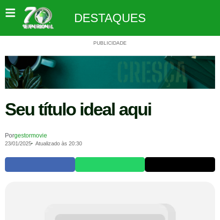
DESTAQUES
PUBLICIDADE
Seu título ideal aqui
Por
gestormovie
23/01/2025
Atualizado às 20:30