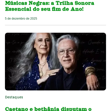
Músicas Negras: a Trilha Sonora
Essencial do seu fim de Ano!
5 de dezembro de 2025
Destaques
Caetano e bethânia disputam o