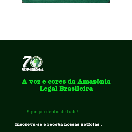
A voz e cores da Amazônia
Legal Brasileira
Fique por dentro de tudo!
Inscreva-se e receba nossas notícias .