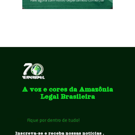
A voz e cores da Amazônia
Legal Brasileira
Fique por dentro de tudo!
Inscreva-se e receba nossas notícias .