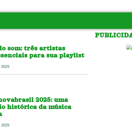
PUBLICID
o som: três artistas
senciais para sua playlist
e 2025
novabrasil 2025: uma
o histórica da música
a
e 2025