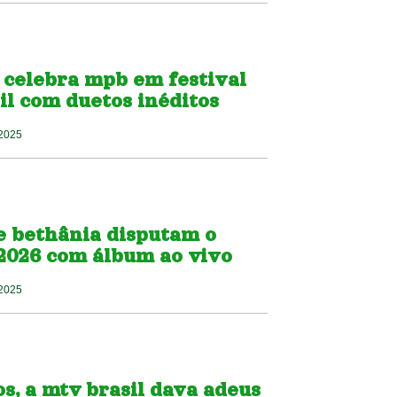
 celebra mpb em festival
il com duetos inéditos
 2025
e bethânia disputam o
026 com álbum ao vivo
 2025
s, a mtv brasil dava adeus