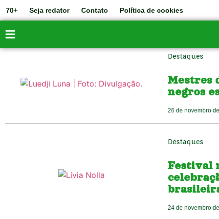
70+
Seja redator
Contato
Política de cookies
Destaques
Mestres d
negros es
26 de novembro d
Destaques
Festival 
celebraçã
brasileir
24 de novembro d