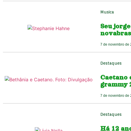
Musica
Seu jorge
novabras
7 de novembro de
Destaques
Caetano 
grammy 2
7 de novembro de
Destaques
Há 12 ano