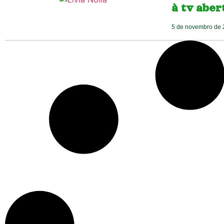
à tv aber
5 de novembro de