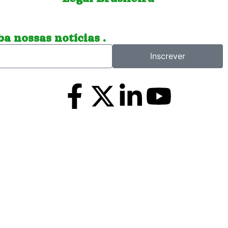
a nossas notícias .
Inscrever