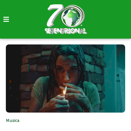
Musica