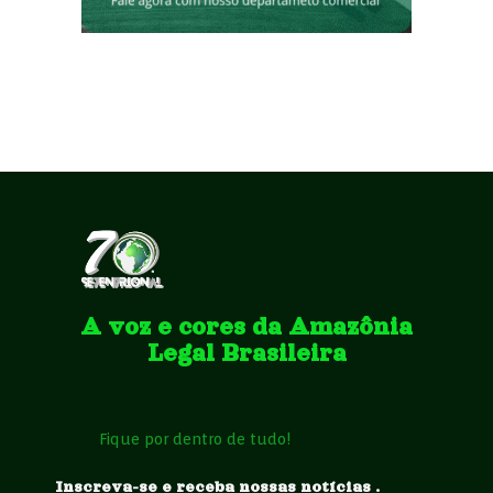
A voz e cores da Amazônia
Legal Brasileira
Fique por dentro de tudo!
Inscreva-se e receba nossas notícias .