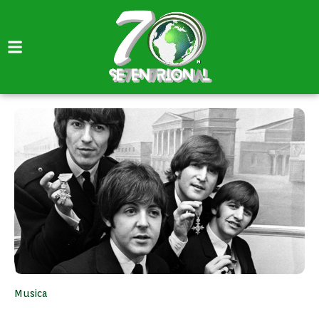
Musica