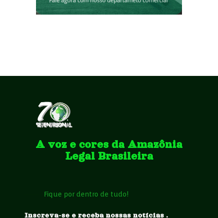
A voz e cores da Amazônia
Legal Brasileira
Fique por dentro de tudo!
Inscreva-se e receba nossas notícias .