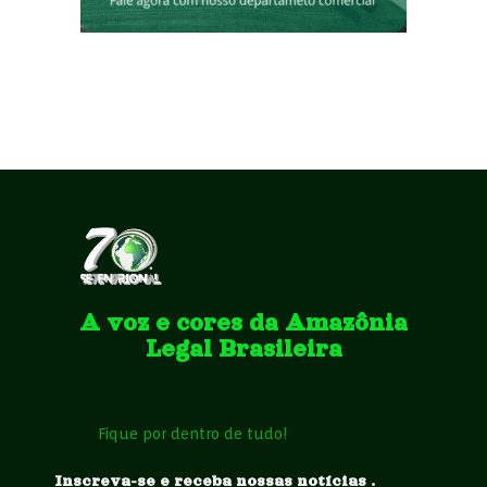
A voz e cores da Amazônia
Legal Brasileira
Fique por dentro de tudo!
Inscreva-se e receba nossas notícias .