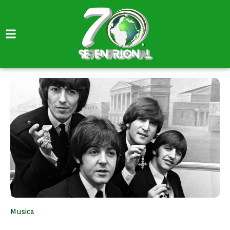
Musica