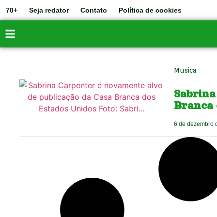
70+
Seja redator
Contato
Política de cookies
Musica
Sabrina
Branca 
6 de dezembro 