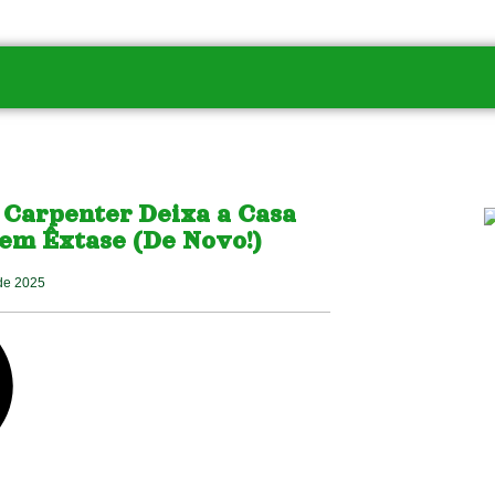
 Carpenter Deixa a Casa
em Êxtase (De Novo!)
de 2025