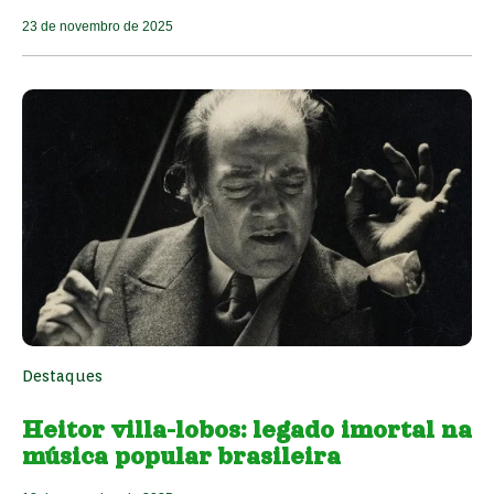
23 de novembro de 2025
Destaques
Heitor villa-lobos: legado imortal na
música popular brasileira