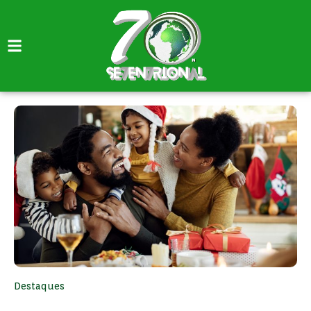
Destaques