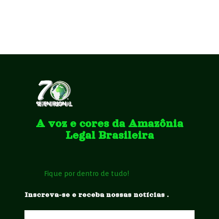
A voz e cores da Amazônia
Legal Brasileira
Fique por dentro de tudo!
Inscreva-se e receba nossas notícias .