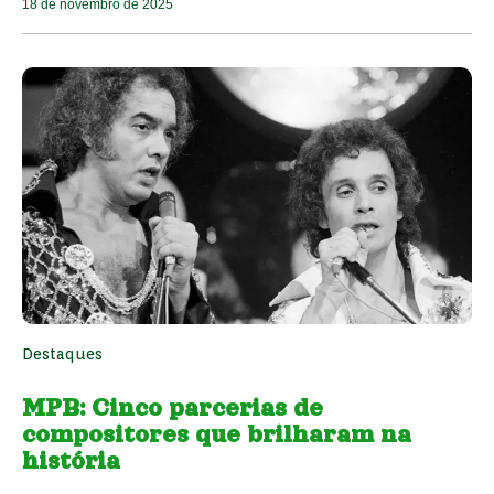
18 de novembro de 2025
Destaques
MPB: Cinco parcerias de
compositores que brilharam na
história