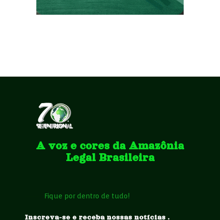
A voz e cores da Amazônia
Legal Brasileira
Fique por dentro de tudo!
Inscreva-se e receba nossas notícias .