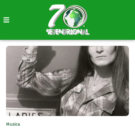
Musica