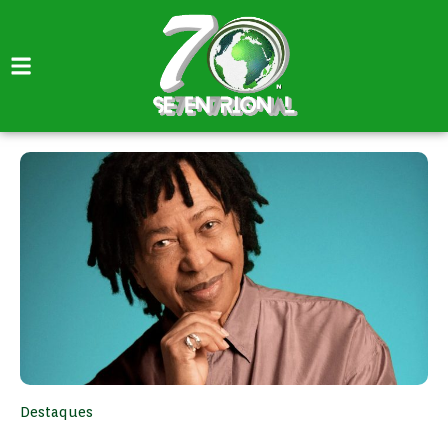
Destaques