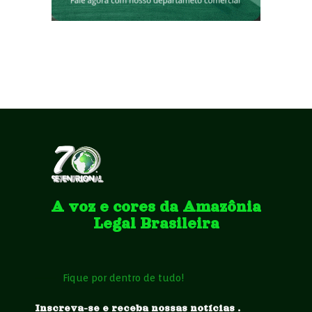
A voz e cores da Amazônia
Legal Brasileira
Fique por dentro de tudo!
Inscreva-se e receba nossas notícias .