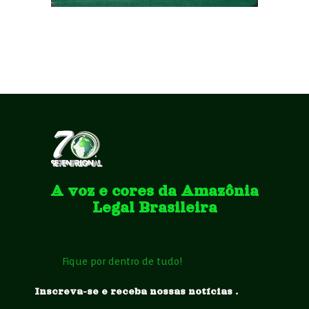
A voz e cores da Amazônia
Legal Brasileira
Fique por dentro de tudo!
Inscreva-se e receba nossas notícias .