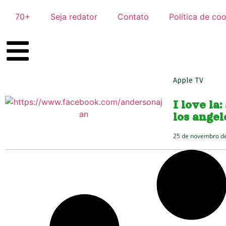
70+
Seja redator
Contato
Política de co
Apple TV
I love la
los angel
25 de novembro d