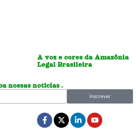
A voz e cores da Amazônia
Legal Brasileira
a nossas notícias .
Inscrever