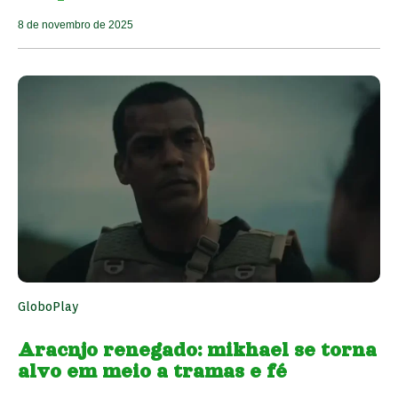
8 de novembro de 2025
GloboPlay
Aracnjo renegado: mikhael se torna
alvo em meio a tramas e fé