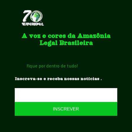
A voz e cores da Amazônia
Legal Brasileira
Fique por dentro de tudo!
Inscreva-se e receba nossas notícias .
INSCREVER
Siga-nos