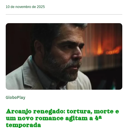
10 de novembro de 2025
GloboPlay
Arcanjo renegado: tortura, morte e
um novo romance agitam a 4ª
temporada