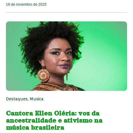
16 de novembro de 2025
Destaques
,
Musica
Cantora Ellen Oléria: voz da
ancestralidade e ativismo na
música brasileira