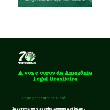
A voz e cores da Amazônia
Legal Brasileira
Fique por dentro de tudo!
Inscreva-se e receba nossas notícias .