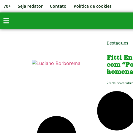
70+
Seja redator
Contato
Política de cookies
Destaques
Fitti E
com “Po
homena
28 de novembro