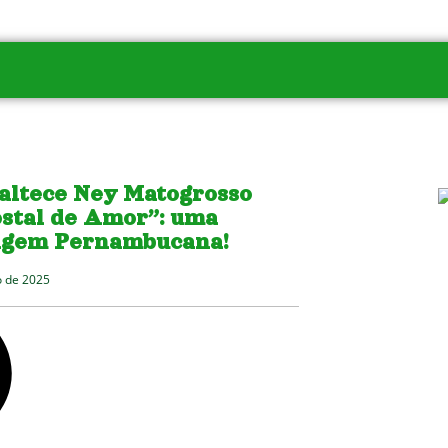
naltece Ney Matogrosso
stal de Amor”: uma
gem Pernambucana!
 de 2025