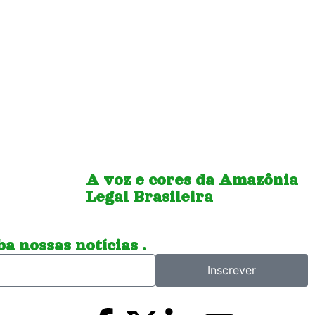
A voz e cores da Amazônia
Legal Brasileira
a nossas notícias .
Inscrever