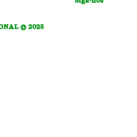
Siga-nos
IONAL © 2025