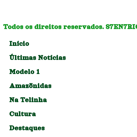
Todos os direitos reservados. S7EN7R
Início
Últimas Notícias
Modelo 1
Amazõnidas
Na Telinha
Cultura
Destaques