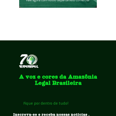
A voz e cores da Amazônia
Legal Brasileira
Fique por dentro de tudo!
Inscreva-se e receba nossas notícias .