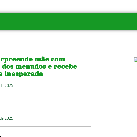
urpreende mãe com
a dos menudos e recebe
a inesperada
de 2025
de 2025