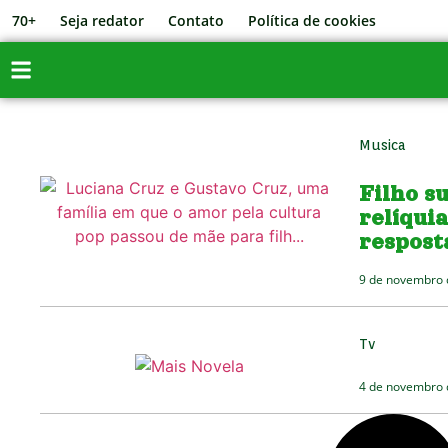
70+
Seja redator
Contato
Política de cookies
Musica
Filho s
relíqui
respost
9 de novembro 
Tv
4 de novembro 