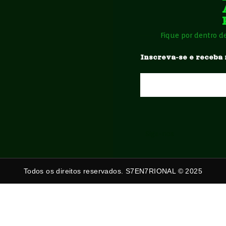
Fique por dentro d
Inscreva-se e receba 
Siga-nos
Todos os direitos reservados. S7EN7RIONAL © 2025