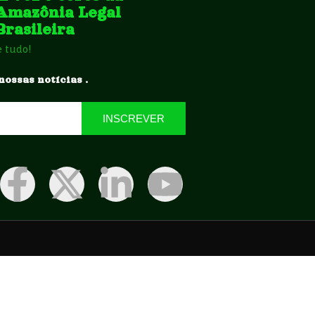
Amazônia Legal
Brasileira
e tudo!
nossas notícias .
INSCREVER