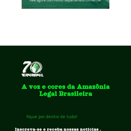
A voz e cores da Amazônia
Legal Brasileira
Fique por dentro de tudo!
Inscreva-se e receba nossas notícias .