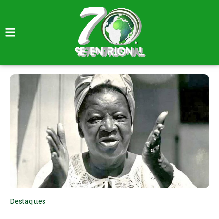
Destaques