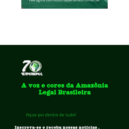
A voz e cores da Amazônia
Legal Brasileira
Fique por dentro de tudo!
Inscreva-se e receba nossas notícias .