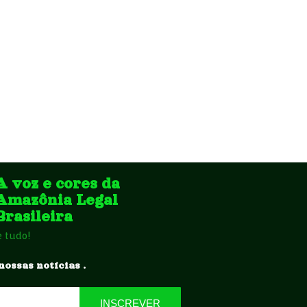
A voz e cores da
Amazônia Legal
Brasileira
e tudo!
nossas notícias .
INSCREVER