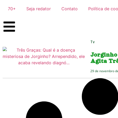
70+
Seja redator
Contato
Política de co
Tv
Jorginho
Agita Tr
29 de novembro d