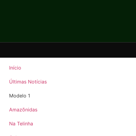
Início
Últimas Notícias
Modelo 1
Amazõnidas
Na Telinha