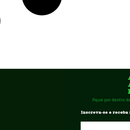
Fique por dentro d
Inscreva-se e receba 