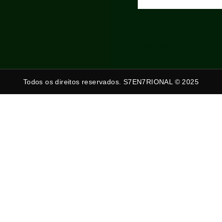
Siga-nos
Todos os direitos reservados. S7EN7RIONAL © 2025