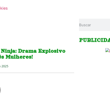
okies
PUBLICID
 Ninja: Drama Explosivo
ês Mulheres!
e 2025