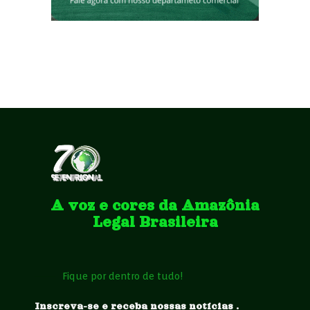
A voz e cores da Amazônia
Legal Brasileira
Fique por dentro de tudo!
Inscreva-se e receba nossas notícias .