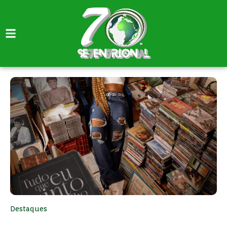
Destaques