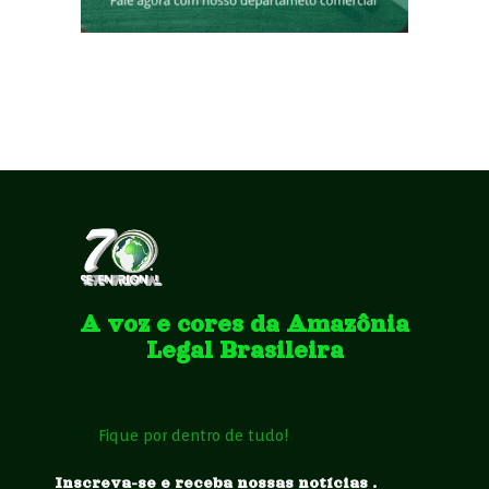
A voz e cores da Amazônia
Legal Brasileira
Fique por dentro de tudo!
Inscreva-se e receba nossas notícias .