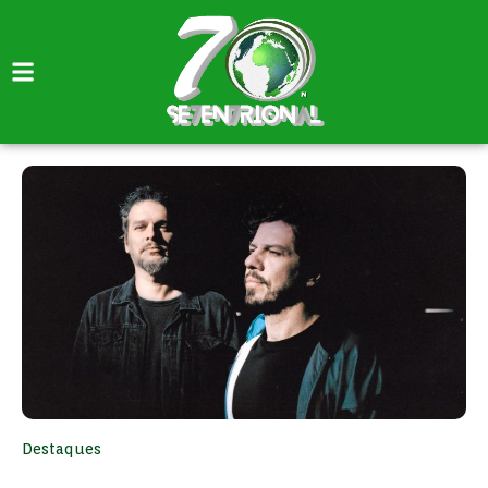
Destaques