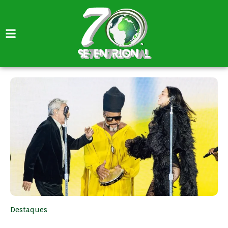
Destaques