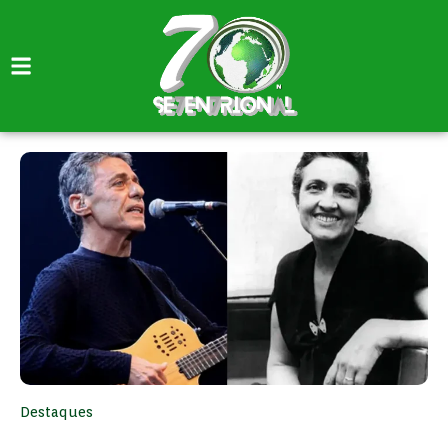
Destaques