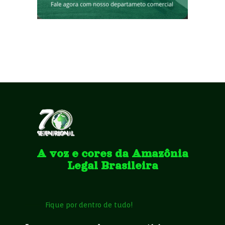
A voz e cores da Amazônia
Legal Brasileira
Fique por dentro de tudo!