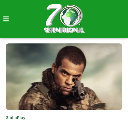
GloboPlay