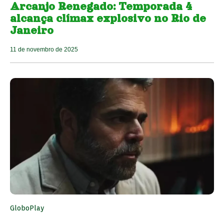
Arcanjo Renegado: Temporada 4
alcança clímax explosivo no Rio de
Janeiro
11 de novembro de 2025
GloboPlay