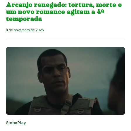
Arcanjo renegado: tortura, morte e
um novo romance agitam a 4ª
temporada
8 de novembro de 2025
GloboPlay