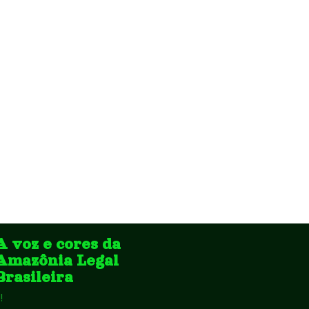
A voz e cores da
Amazônia Legal
Brasileira
!