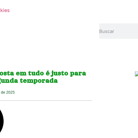
okies
osta em tudo é justo para
gunda temporada
 de 2025