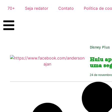
70+
Seja redator
Contato
Política de co
Disney Plus
Hulu ap
uma se
24 de novembro