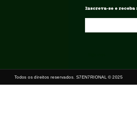
Inscreva-se e receba 
Siga-nos
Todos os direitos reservados. S7EN7RIONAL © 2025