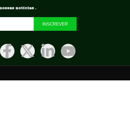
nossas notícias .
INSCREVER