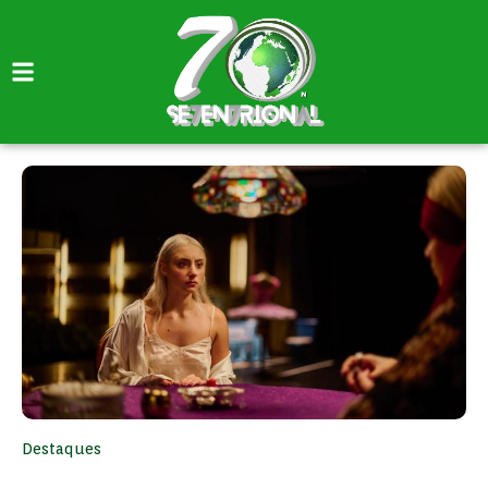
Destaques