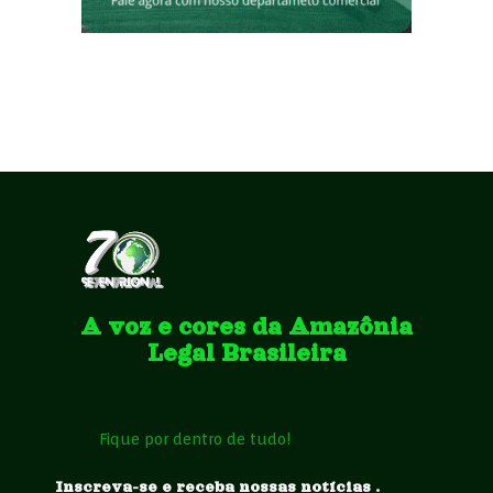
A voz e cores da Amazônia
Legal Brasileira
Fique por dentro de tudo!
Inscreva-se e receba nossas notícias .