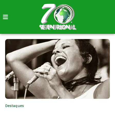
Destaques