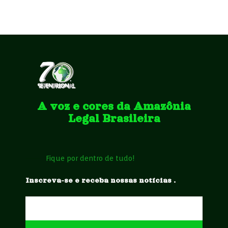
A voz e cores da Amazônia
Legal Brasileira
Fique por dentro de tudo!
Inscreva-se e receba nossas notícias .