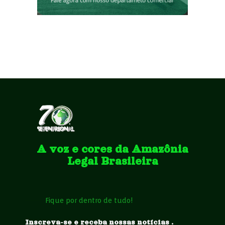
A voz e cores da Amazônia
Legal Brasileira
Fique por dentro de tudo!
Inscreva-se e receba nossas notícias .