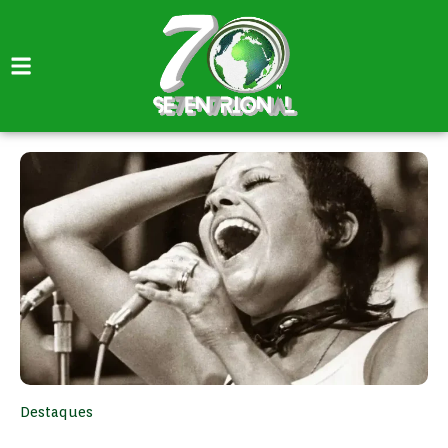
Destaques