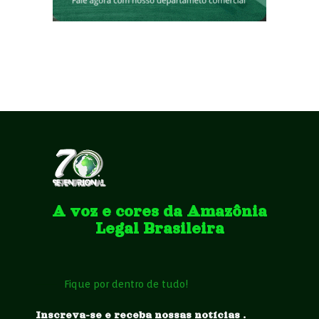
A voz e cores da Amazônia
Legal Brasileira
Fique por dentro de tudo!
Inscreva-se e receba nossas notícias .