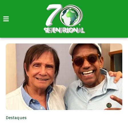
Destaques