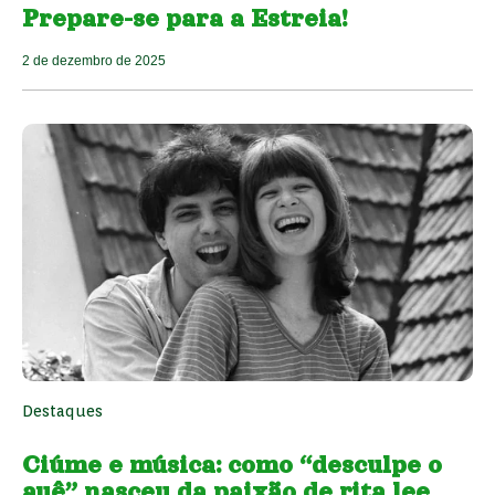
Prepare-se para a Estreia!
2 de dezembro de 2025
Destaques
Ciúme e música: como “desculpe o
auê” nasceu da paixão de rita lee