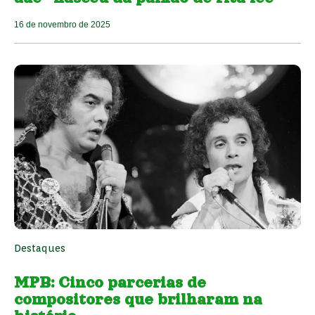
16 de novembro de 2025
Destaques
MPB: Cinco parcerias de
compositores que brilharam na