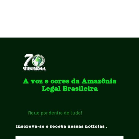
A voz e cores da Amazônia
Legal Brasileira
Fique por dentro de tudo!
Inscreva-se e receba nossas notícias .