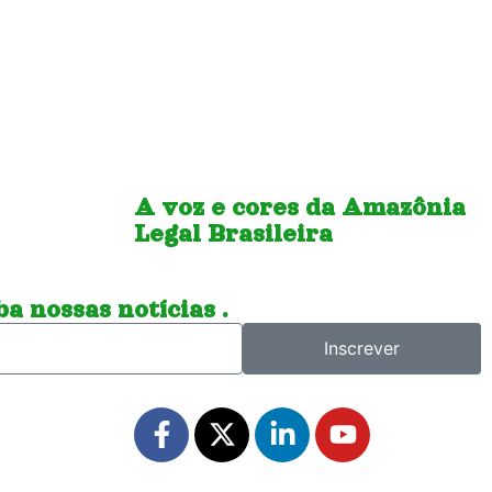
A voz e cores da Amazônia
Legal Brasileira
a nossas notícias .
Inscrever