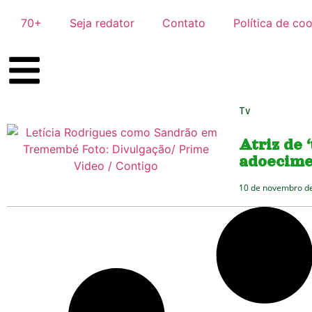
70+
Seja redator
Contato
Política de co
Tv
Atriz de 
adoecime
10 de novembro d