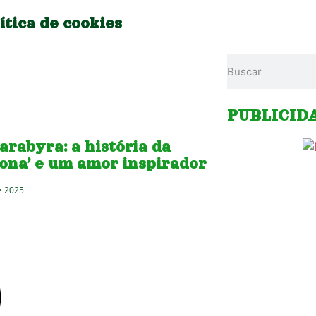
ítica de cookies
PUBLICID
arabyra: a história da
dona’ e um amor inspirador
e 2025