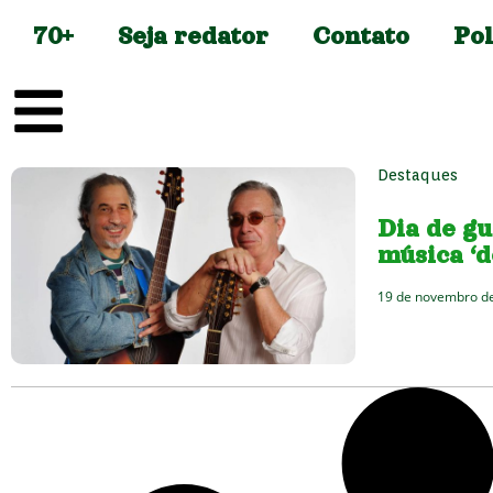
70+
Seja redator
Contato
Pol
Destaques
Dia de gu
música ‘
19 de novembro d