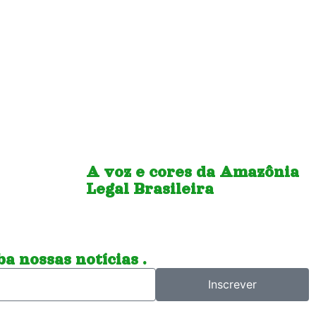
A voz e cores da Amazônia
Legal Brasileira
a nossas notícias .
Inscrever