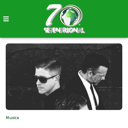
Musica