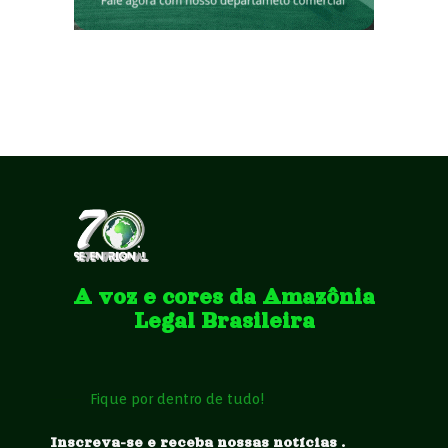
A voz e cores da Amazônia
Legal Brasileira
Fique por dentro de tudo!
Inscreva-se e receba nossas notícias .